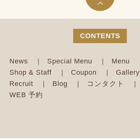
CONTENTS
News
|
Special Menu
|
Menu
Shop & Staff
|
Coupon
|
Galler
Recruit
|
Blog
|
コンタクト
|
WEB 予約